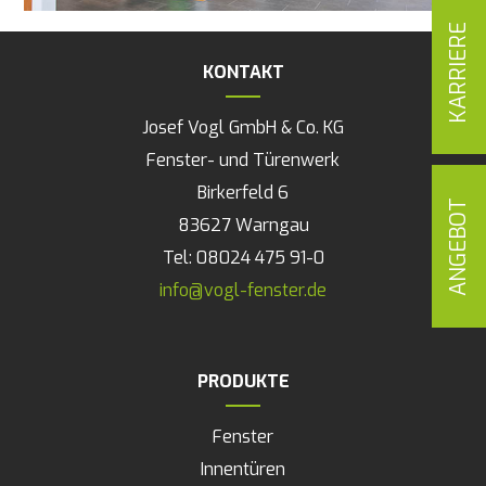
KARRIERE
KONTAKT
Josef Vogl GmbH & Co. KG
Fenster- und Türenwerk
Birkerfeld 6
ANGEBOT
83627 Warngau
Tel: 08024 475 91-0
info@vogl-fenster.de
PRODUKTE
Navigation
Fenster
überspringen
Innentüren