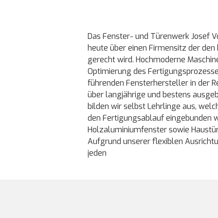
Das Fenster- und Türenwerk Josef V
heute über einen Firmensitz der den
gerecht wird. Hochmoderne Maschine
Optimierung des Fertigungsprozess
führenden Fensterhersteller in der R
über langjährige und bestens ausgeb
bilden wir selbst Lehrlinge aus, wel
den Fertigungsablauf eingebunden we
Holzaluminiumfenster sowie Haustür
Aufgrund unserer flexiblen Ausrichtu
jeden