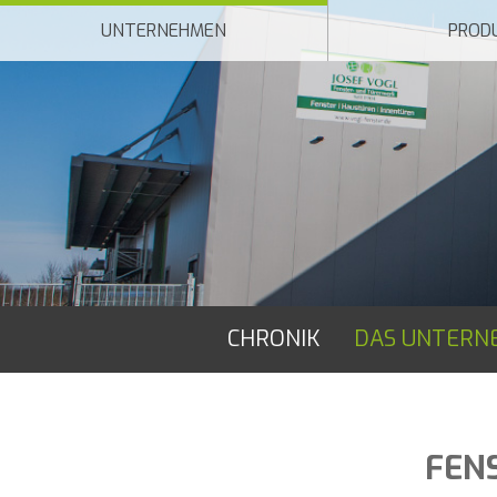
UNTERNEHMEN
PROD
NAVIGATION
CHRONIK
DAS UNTERN
ÜBERSPRINGEN
FEN