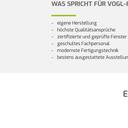
WAS SPRICHT FÜR VOGL-
eigene Herstellung
höchste Qualitätsansprüche
zertifizierte und geprüfte Fenste
geschultes Fachpersonal
modernste Fertigungstechnik
bestens ausgestattete Ausstell
E