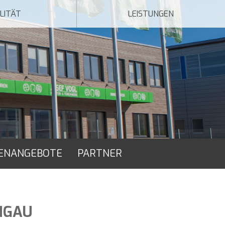
LITÄT
LEISTUNGEN
ENANGEBOTE
PARTNER
NGAU