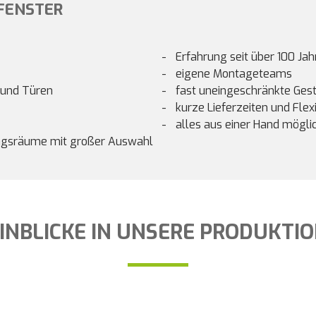
FENSTER
Erfahrung seit über 100 Jah
eigene Montageteams
r und Türen
fast uneingeschränkte Ges
kurze Lieferzeiten und Flexi
alles aus einer Hand mögli
ungsräume mit großer Auswahl
INBLICKE IN UNSERE PRODUKTI