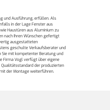
ng und Ausführung, erfüllen. Als
nfalls in der Lage Fenster aus
owie Haustüren aus Aluminium zu
den nach Ihren Wünschen gefertigt
wertig ausgestatteten
stens geschulte Verkaufsberater und
n Sie mit kompetenter Beratung und
ie Firma Vogl verfügt über eigene
Qualitätsstandard der produzierten
 mit der Montage weiterführen.