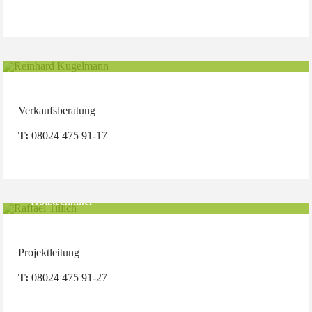
Reinhard Kugelmann
Verkaufsberatung
T:
08024 475 91-17
Raffael Tillich
Holztechniker
Projektleitung
T:
08024 475 91-27