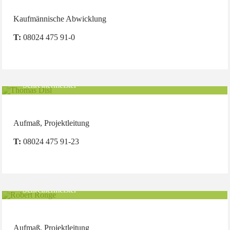
Kaufmännische Abwicklung
T:
08024 475 91-0
Thomas Disl
Schreinermeister
Aufmaß, Projektleitung
T:
08024 475 91-23
Robert Ronge
Schreinermeister
Aufmaß, Projektleitung