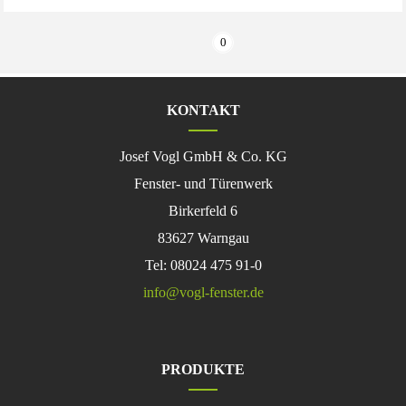
0
KONTAKT
Josef Vogl GmbH & Co. KG
Fenster- und Türenwerk
Birkerfeld 6
83627 Warngau
Tel: 08024 475 91-0
info@vogl-fenster.de
PRODUKTE