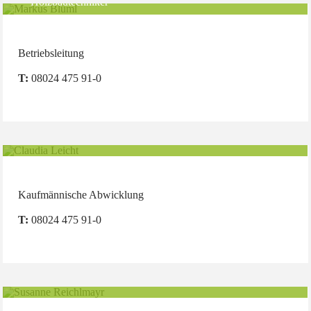
Holzbautechniker
Betriebsleitung
T:
08024 475 91-0
Birgit Obermayr
Kaufmännische Abwicklung
T:
08024 475 91-0
Susanne Reichlmayr