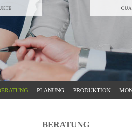
NAVIGATION ÜBERSPRINGEN
UKTE
QUA
BERATUNG
PLANUNG
PRODUKTION
MON
BERATUNG