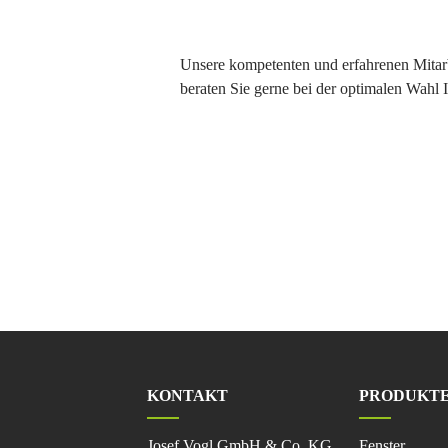
Unsere kompetenten und erfahrenen Mitarb
beraten Sie gerne bei der optimalen Wahl I
KONTAKT
PRODUKT
Navigation
Josef Vogl GmbH & Co. KG
Fenster