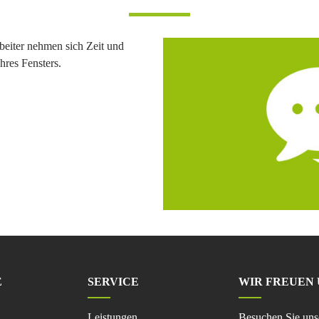
eiter nehmen sich Zeit und
hres Fensters.
E
SERVICE
WIR FREUEN 
Navigation
Leistungen
Besuchen Sie unse