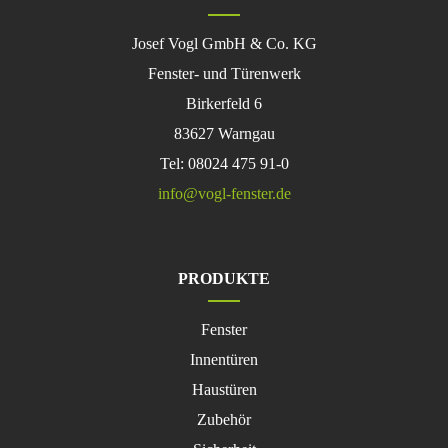
Josef Vogl GmbH & Co. KG
Fenster- und Türenwerk
Birkerfeld 6
83627 Warngau
Tel: 08024 475 91-0
info@vogl-fenster.de
PRODUKTE
Navigation
Fenster
überspringen
Innentüren
Haustüren
Zubehör