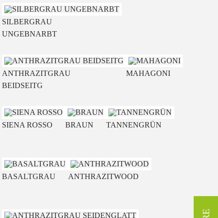
SILBERGRAU
UNGEBNARBT
ANTHRAZITGRAU
MAHAGONI
BEIDSEITG
SIENA ROSSO
BRAUN
TANNENGRÜN
BASALTGRAU
ANTHRAZITWOOD