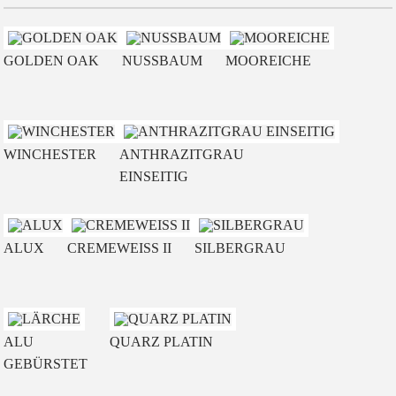
GOLDEN OAK
NUSSBAUM
MOOREICHE
WINCHESTER
ANTHRAZITGRAU
EINSEITIG
ALUX
CREMEWEISS II
SILBERGRAU
ALU
QUARZ PLATIN
GEBÜRSTET